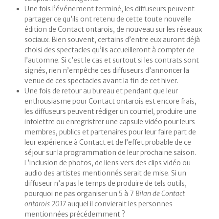
Une fois l’événement terminé, les diffuseurs peuvent
partager ce qu’ils ont retenu de cette toute nouvelle
édition de Contact ontarois, de nouveau sur les réseaux
sociaux. Bien souvent, certains d’entre eux auront déjà
choisi des spectacles qu’ils accueilleront à compter de
l’automne. Si c’est le cas et surtout si les contrats sont
signés, rien n’empêche ces diffuseurs d’annoncer la
venue de ces spectacles avant la fin de cet hiver.
Une fois de retour au bureau et pendant que leur
enthousiasme pour Contact ontarois est encore frais,
les diffuseurs peuvent rédiger un courriel, produire une
infolettre ou enregristrer une capsule vidéo pour leurs
membres, publics et partenaires pour leur faire part de
leur expérience à Contact et de l’effet probable de ce
séjour sur la programmation de leur prochaine saison.
L’inclusion de photos, de liens vers des clips vidéo ou
audio des artistes mentionnés serait de mise. Si un
diffuseur n’a pas le temps de produire de tels outils,
pourquoi ne pas organiser un 5 à 7
Bilan de Contact
ontarois 2017
auquel il convierait les personnes
mentionnées précédemment ?