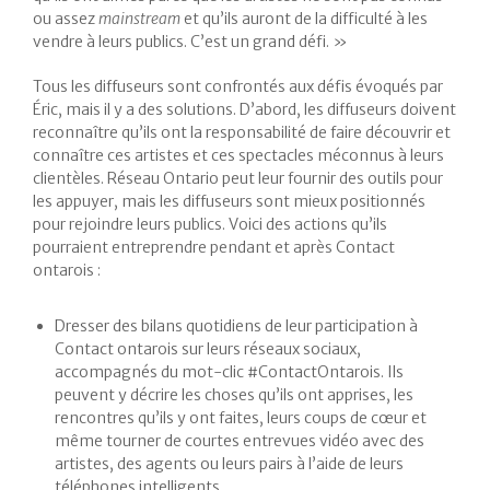
ou assez
mainstream
et qu’ils auront de la difficulté à les
vendre à leurs publics. C’est un grand défi. »
Tous les diffuseurs sont confrontés aux défis évoqués par
Éric, mais il y a des solutions. D’abord, les diffuseurs doivent
reconnaître qu’ils ont la responsabilité de faire découvrir et
connaître ces artistes et ces spectacles méconnus à leurs
clientèles. Réseau Ontario peut leur fournir des outils pour
les appuyer, mais les diffuseurs sont mieux positionnés
pour rejoindre leurs publics. Voici des actions qu’ils
pourraient entreprendre pendant et après Contact
ontarois :
Dresser des bilans quotidiens de leur participation à
Contact ontarois sur leurs réseaux sociaux,
accompagnés du mot-clic #ContactOntarois. Ils
peuvent y décrire les choses qu’ils ont apprises, les
rencontres qu’ils y ont faites, leurs coups de cœur et
même tourner de courtes entrevues vidéo avec des
artistes, des agents ou leurs pairs à l’aide de leurs
téléphones intelligents.