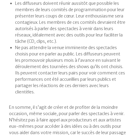
Les diffuseurs doivent réunir aussitôt que possible les
membres de leurs comités de programmation pour leur
présenter leurs coups de cœur. Leur enthousiasme sera
contagieux. Les membres de ces comités devraient être
autorisés à parler des spectacles à venir dans leurs
réseaux, idéalement avec des outils pour leur faciliter la
tâche (CD, clips, etc.).
Ne pas attendre la venue imminente des spectacles
choisis pour en parler au public. Les diffuseurs peuvent
les promouvoir plusieurs mois à l’avance en suivant le
déroulement des tournées des shows qu’ils ont choisis.
Ils peuvent contacter leurs pairs pour voir comment ces
performances ont été accueillies par leurs publics et
partager les réactions de ces derniers avec leurs
clientèles.
En somme, il s’agit de créer et de profiter de la moindre
occasion, même sociale, pour parler des spectacles à venir.
N’hésitez pas à faire appel aux producteurs et aux artistes
eux-mêmes pour accéder à des idées ou à des outils pour
vous aider dans votre mission, car le succès de leur passage