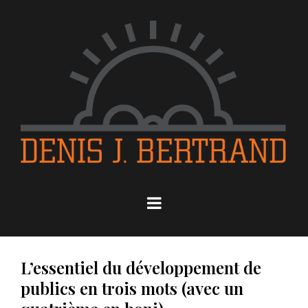
L’essentiel du développement de
publics en trois mots (avec un