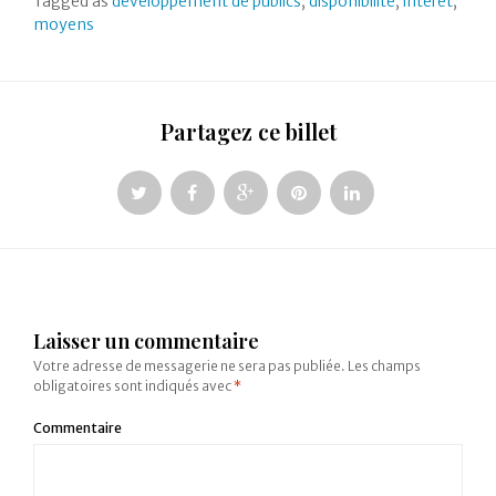
Tagged as
développement de publics
,
disponibilité
,
intérêt
,
moyens
Partagez ce billet
Laisser un commentaire
Votre adresse de messagerie ne sera pas publiée.
Les champs
obligatoires sont indiqués avec
*
Commentaire