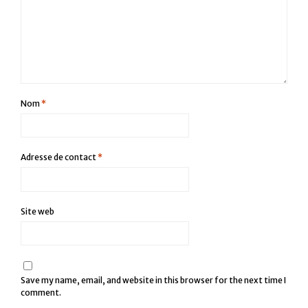
Nom
*
Adresse de contact
*
Site web
Save my name, email, and website in this browser for the next time I
comment.