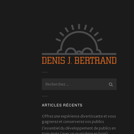
ARTICLES RÉCENTS
Offrez une expérience divertissante et vous
gagnerez et conserverez vos publics
L’essentiel du développement de publics en
trois mots (avec un quatrième en boni)