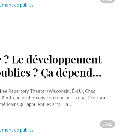
pement de publics
er ? Le développement
 publics ? Ça dépend…
aukee Repertory Theater (Wisconsin, É-U.), Chad
d'entreprise et en mise en marché. La qualité de son
ricains qui appuient les arts. Il a…
Lisez
pement de publics