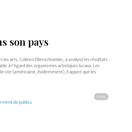
ns son pays
les arts, Colleen Dilenschneider, a analysé les résultats
blic à l'égard des organismes artistiques locaux. Les
le cite (américaine, évidemment), il appert que les
Lisez
pement de publics