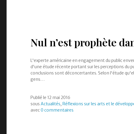
Nul n’est prophète da
L'experte américaine en engagement du public envers 
d'une étude récente portant sur les perceptions du pu
conclusions sont déconcertantes. Selon l'étude qu'el
gens…
Publié le
12 mai 2016
sous
Actualités
,
Réflexions sur les arts et le dévelop
avec
0 commentaires