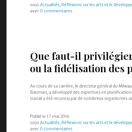
sous
Actualités
,
Réflexions sur les arts et le dévelop
avec
0 commentaires
Que faut-il privilégi
ou la fidélisation des
Au cours de sa carrière, le directeur général du Milw
Bauman, a développé des expertises en planification 
travail a été reconnu par de nombreux organismes amé
Publié le
17 mai 2016
sous
Actualités
,
Réflexions sur les arts et le dévelop
avec
0 commentaires