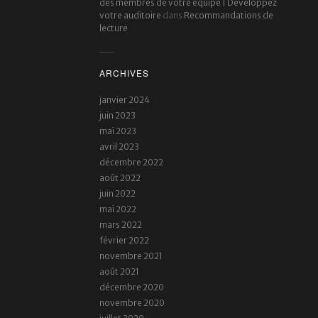
des membres de votre équipe | Developpez
votre auditoire
dans
Recommandations de
lecture
ARCHIVES
janvier 2024
juin 2023
mai 2023
avril 2023
décembre 2022
août 2022
juin 2022
mai 2022
mars 2022
février 2022
novembre 2021
août 2021
décembre 2020
novembre 2020