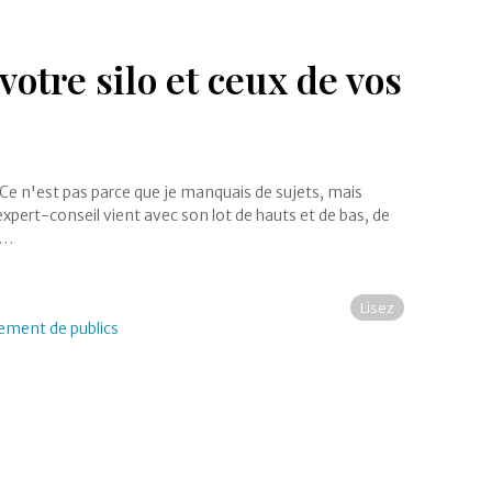
votre silo et ceux de vos
 Ce n'est pas parce que je manquais de sujets, mais
expert-conseil vient avec son lot de hauts et de bas, de
e…
Lisez
pement de publics