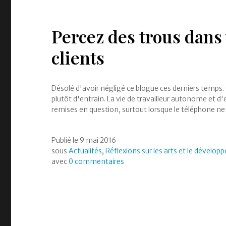
Percez des trous dans 
clients
Désolé d'avoir négligé ce blogue ces derniers temps.
plutôt d'entrain. La vie de travailleur autonome et d'
remises en question, surtout lorsque le téléphone n
Publié le
9 mai 2016
sous
Actualités
,
Réflexions sur les arts et le dévelop
avec
0 commentaires