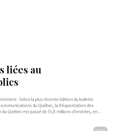
s liées au
lics
mment : Selon la plus récente édition du bulletin
es communications du Québec, la fréquentation des
on du Québec est passé de 13,8 millions d’entrées, en…
Lisez