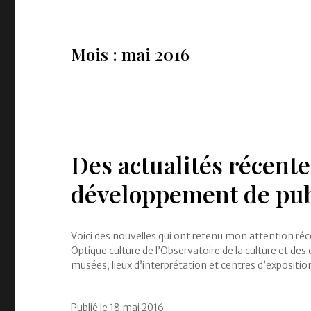
Mois : mai 2016
Des actualités récente
développement de pub
Voici des nouvelles qui ont retenu mon attention réce
Optique culture de l’Observatoire de la culture et d
musées, lieux d’interprétation et centres d’expositi
Publié le
18 mai 2016