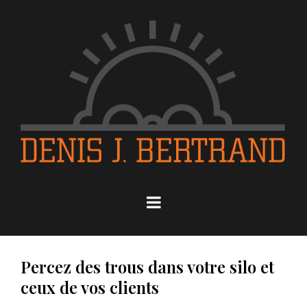
Percez des trous dans votre silo et
ceux de vos clients