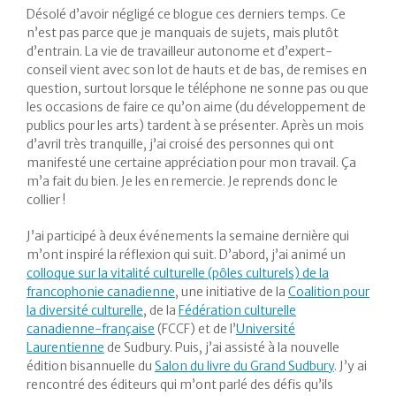
Désolé d’avoir négligé ce blogue ces derniers temps. Ce
n’est pas parce que je manquais de sujets, mais plutôt
d’entrain. La vie de travailleur autonome et d’expert-
conseil vient avec son lot de hauts et de bas, de remises en
question, surtout lorsque le téléphone ne sonne pas ou que
les occasions de faire ce qu’on aime (du développement de
publics pour les arts) tardent à se présenter. Après un mois
d’avril très tranquille, j’ai croisé des personnes qui ont
manifesté une certaine appréciation pour mon travail. Ça
m’a fait du bien. Je les en remercie. Je reprends donc le
collier !
J’ai participé à deux événements la semaine dernière qui
m’ont inspiré la réflexion qui suit. D’abord, j’ai animé un
colloque sur la vitalité culturelle (pôles culturels) de la
francophonie canadienne
, une initiative de la
Coalition pour
la diversité culturelle
, de la
Fédération culturelle
canadienne-française
(FCCF) et de l’
Université
Laurentienne
de Sudbury. Puis, j’ai assisté à la nouvelle
édition bisannuelle du
Salon du livre du Grand Sudbury
. J’y ai
rencontré des éditeurs qui m’ont parlé des défis qu’ils