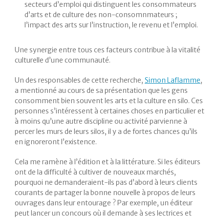
secteurs d’emploi qui distinguent les consommateurs
d’arts et de culture des non-consomnmateurs ;
l’impact des arts sur l’instruction, le revenu et l’emploi.
Une synergie entre tous ces facteurs contribue à la vitalité
culturelle d’une communauté.
Un des responsables de cette recherche,
Simon Laflamme
,
a mentionné au cours de sa présentation que les gens
consomment bien souvent les arts et la culture en silo. Ces
personnes s’intéressent à certaines choses en particulier et
à moins qu’une autre discipline ou activité parvienne à
percer les murs de leurs silos, il y a de fortes chances qu’ils
en ignoreront l’existence.
Cela me ramène à l’édition et à la littérature. Si les éditeurs
ont de la difficulté à cultiver de nouveaux marchés,
pourquoi ne demanderaient-ils pas d’abord à leurs clients
courants de partager la bonne nouvelle à propos de leurs
ouvrages dans leur entourage ? Par exemple, un éditeur
peut lancer un concours où il demande à ses lectrices et