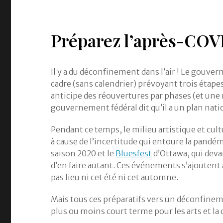
Préparez l’après-COV
Il y a du déconfinement dans l’air ! Le gouve
cadre (sans calendrier) prévoyant trois étape
anticipe des réouvertures par phases (et une 
gouvernement fédéral dit qu’il a un plan nati
Pendant ce temps, le milieu artistique et cult
à cause de l’incertitude qui entoure la pandé
saison 2020 et le
Bluesfest
d’Ottawa, qui devai
d’en faire autant. Ces événements s’ajoutent
pas lieu ni cet été ni cet automne.
Mais tous ces préparatifs vers un déconfinem
plus ou moins court terme pour les arts et la 