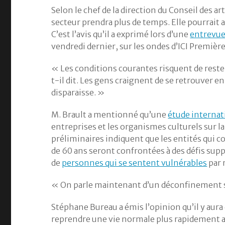
Selon le chef de la direction du Conseil des ar
secteur prendra plus de temps. Elle pourrait
C’est l’avis qu’il a exprimé lors d’une
entrevu
vendredi dernier, sur les ondes d’ICI Première
« Les conditions courantes risquent de reste
t-il dit. Les gens craignent de se retrouver 
disparaisse. »
M. Brault a mentionné qu’une
étude internat
entreprises et les organismes culturels sur la 
préliminaires indiquent que les entités qui c
de 60 ans seront confrontées à des défis supp
de
personnes qui se sentent vulnérables
par 
« On parle maintenant d’un déconfinement s
Stéphane Bureau a émis l’opinion qu’il y aur
reprendre une vie normale plus rapidement ap