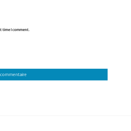
xt time I comment.