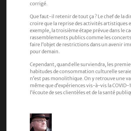
corrigé.
Que faut-il retenir de tout ça ? Le chef de la 
croire que la reprise des activités artistiques
exemple, la troisième étape prévue dans le ca
rassemblements publics comme les concerts 
faire l’objet de restrictions dans un avenir i
pour demain.
Cependant, quand elle surviendra, les premie
habitudes de consommation culturelle serai
n’est pas monolithique. On y retrouve une var
même que d’expériences vis-à-vis la COVID-19.
l’écoute de ses clientèles et de la santé publi