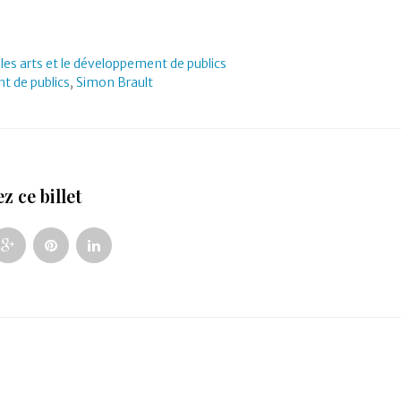
 les arts et le développement de publics
t de publics
,
Simon Brault
z ce billet