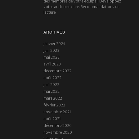
des membres de votre équipe | Developpez
votre auditoire
dans
Recommandations de
lecture
ARCHIVES
janvier 2024
juin 2023
mai 2023
avril 2023
décembre 2022
août 2022
juin 2022
mai 2022
mars 2022
février 2022
novembre 2021
août 2021
décembre 2020
novembre 2020