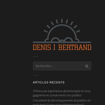
ARTICLES RÉCENTS
Offrez une expérience divertissante et vous
gagnerez et conserverez vos publics
L’essentiel du développement de publics en
trois mots (avec un quatrième en boni)