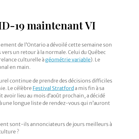
ID-19 maintenant VI
rnement de l’Ontario a dévoilé cette semaine son
s vers un retour à la normale. Celui du Québec
relance culturelle à
géométrie variable
). Le
onal en main.
urel continue de prendre des décisions difficiles
mie. Le célèbre
Festival Stratford
a mis fin à sa
t avoir lieu au mois d’août prochain, a décidé
 à une longue liste de rendez-vous qui n’auront
ent sont-ils annonciateurs de jours meilleurs à
culture ?