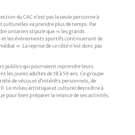
direction du CAC n’est pas la seule personne à
 et culturelles va prendre plus de temps. Par
dre ontarien stipule que « les grands
et les événements sportifs continueront de
mmédiat ». La reprise de ce côté n’est donc pas
rs publics qui pourraient reprendre leurs
ent les
jeunes
adultes de 18 à 59 ans. Ce groupe
iété de vécus et d’intérêts personnels, de
 Le milieu artistique et culturel devra être à
que pour bien préparer la relance de ses activités.