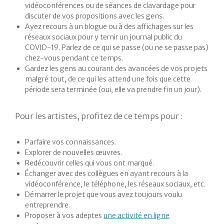
vidéoconférences ou de séances de clavardage pour
discuter de vos propositions avec les gens.
Ayez recours à un blogue ou à des affichages sur les
réseaux sociaux pour y ternir un journal public du
COVID-19. Parlez de ce qui se passe (ou ne se passe pas)
chez-vous pendant ce temps.
Gardez les gens au courant des avancées de vos projets
malgré tout, de ce qui les attend une fois que cette
période sera terminée (oui, elle va prendre fin un jour).
Pour les artistes, profitez de ce temps pour :
Parfaire vos connaissances.
Explorer de nouvelles œuvres.
Redécouvrir celles qui vous ont marqué.
Échanger avec des collègues en ayant recours à la
vidéoconférence, le téléphone, les réseaux sociaux, etc.
Démarrer le projet que vous avez toujours voulu
entreprendre.
Proposer à vos adeptes
une activité en ligne