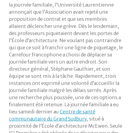
la journée familiale, l’Université Laurentienne
annonçait que l’Association avait rejeté une
proposition de contrat et que ses membres
allaient déclencher une grève. Dès le lendemain,
des professeurs piquetaient devant les portes de
l’École d’architecture. Ne voulant pas contraindre
qui que ce soit à franchir une ligne de piquetage, le
Carrefour francophone a choisi de déplacer sa
journée familiale vers un autre endroit. Son
directeur général, Stéphane Gauthier, et son
équipe se sont mis à la tâche. Rapidement, trois
instances ont exprimé une volonté d’accueillir la
journée familiale malgré les délais serrés. Après
une recherche plus poussée, une de ces options a
finalement été retenue. La journée familiale a eu
lieu samedi dernier au
Centre de santé
communautaire du Grand Sudbury,
situé à
proximité de l’École d’architecture McEwen. Seule