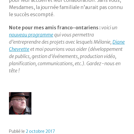
pour leur accueil et leur collaboration. Sans vous,
Mesdames, la journée familiale n’aurait pas connu
le succès escompté.
Note pour mes amis franco-ontariens :
voici un
nouveau programme
qui vous permettra
d’entreprendre des projets avec lesquels Mélanie,
Diane
Chevrette
et moi pourrions vous aider (développement
de publics, gestion d’événements, production vidéo,
planification, communications, etc.). Gardez-nous en
tête !
Publié le
2 octobre 2017