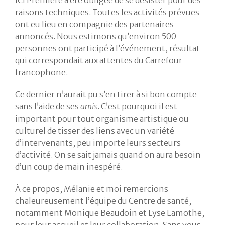
ICI Première a été obligée de se désister pour des
raisons techniques. Toutes les activités prévues
ont eu lieu en compagnie des partenaires
annoncés. Nous estimons qu’environ 500
personnes ont participé à l’événement, résultat
qui correspondait aux attentes du Carrefour
francophone.
Ce dernier n’aurait pu s’en tirer à si bon compte
sans l’aide de ses
amis
. C’est pourquoi il est
important pour tout organisme artistique ou
culturel de tisser des liens avec un variété
d’intervenants, peu importe leurs secteurs
d’activité. On se sait jamais quand on aura besoin
d’un coup de main inespéré.
À ce propos, Mélanie et moi remercions
chaleureusement l’équipe du Centre de santé,
notamment Monique Beaudoin et Lyse Lamothe,