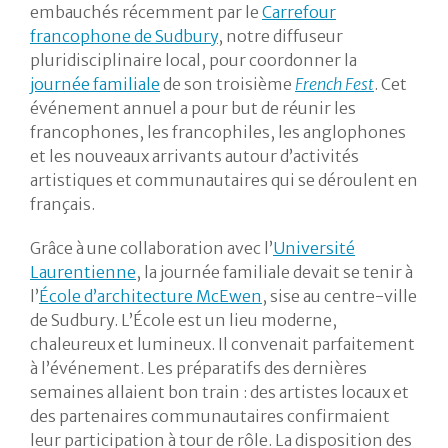
embauchés récemment par le
Carrefour
francophone de Sudbury
, notre diffuseur
pluridisciplinaire local, pour coordonner la
journée familiale
de son troisième
French Fest
. Cet
événement annuel a pour but de réunir les
francophones, les francophiles, les anglophones
et les nouveaux arrivants autour d’activités
artistiques et communautaires qui se déroulent en
français.
Grâce à une collaboration avec l’
Université
Laurentienne
, la journée familiale devait se tenir à
l’
École d’architecture McEwen
, sise au centre-ville
de Sudbury. L’École est un lieu moderne,
chaleureux et lumineux. Il convenait parfaitement
à l’événement. Les préparatifs des dernières
semaines allaient bon train : des artistes locaux et
des partenaires communautaires confirmaient
leur participation à tour de rôle. La disposition des