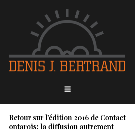
Retour sur l’édition 2016 de Contact
ontarois: la diffusion autrement