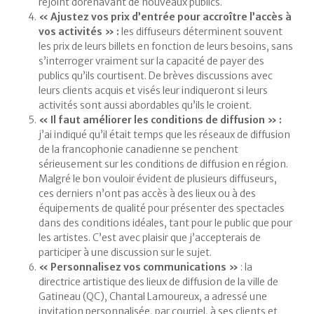
rejoint dorénavant de nouveaux publics.
« Ajustez vos prix d’entrée pour accroître l’accès à
vos activités » :
les diffuseurs déterminent souvent
les prix de leurs billets en fonction de leurs besoins, sans
s’interroger vraiment sur la capacité de payer des
publics qu’ils courtisent. De brèves discussions avec
leurs clients acquis et visés leur indiqueront si leurs
activités sont aussi abordables qu’ils le croient.
« Il faut améliorer les conditions de diffusion » :
j’ai indiqué qu’il était temps que les réseaux de diffusion
de la francophonie canadienne se penchent
sérieusement sur les conditions de diffusion en région.
Malgré le bon vouloir évident de plusieurs diffuseurs,
ces derniers n’ont pas accès à des lieux ou à des
équipements de qualité pour présenter des spectacles
dans des conditions idéales, tant pour le public que pour
les artistes. C’est avec plaisir que j’accepterais de
participer à une discussion sur le sujet.
« Personnalisez vos communications »
: la
directrice artistique des lieux de diffusion de la ville de
Gatineau (QC), Chantal Lamoureux, a adressé une
invitation personnalisée, par courriel, à ses clients et