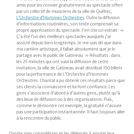
amis pour les convier gratuitement au spectacle offert
par un collectif de musiciens de la ville de Québec,
L’Orchestre d’Hommes Orchestres
. Outre la diffusion
d’informations routinières, son texte comprenait sa
propre appréciation du spectacle. J’en cite un extrait : «
Ç’a été l’un des meilleurs spectacles auxquels j’ai
assisté depuis bien longtemps. Je me suis dit que dans
ma carrière artistique, il fallait absolument que je le
partage avec le public de Gatineau. » Résultats : dans
les 25 minutes qui ont suivi la diffusion de cette
invitation, la ville de Gatineau avait distribué 150 billets
pour la performance de L’Orchestre d’Hommes
Orchestres. Chantal a pu obtenir ces résultats parce que
ses clients la connaissent et lui font confiance. Les
gens s’associent d’abord à d’autres gens, plutôt qu’à
des lieux de diffusion ou à des organisations. Puis,
comme le démontre cet exemple, la gratuité n’assure
pas une participation instantannée. Il faut toujours aller
à la rencontre du public.
J’invite mes copanélistes et les délégués à ajouter leur