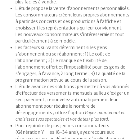
plus faciles à vendre.
L’étude propose la vente d’abonnements personnalisés.
Les consommateurs créent leurs propres abonnements
à partir des concerts et des productions à l’affiche et
choisissent les représentations qui leur conviennent.
Les nouveaux consommateurs s’intéresseraient tout
particulièrement à ce modèle.
Les facteurs suivants déterminent si les gens
s’abonnenent ou se réabonnent : 1) Le coût de
l’abonnement ; 2) Le manque de flexibilité de
l’abonnement offert et l’impossibilité pour les gens de
s’engager, à l’avance, à long terme ; 3) La qualité de la
programmation prévue au cours de la saison.
L’étude avance des solutions : permettez à vos abonnés
d’effectuer des versements mensuels au lieu d’exiger un
seul paiement ; renouvelez automatiquement leur
abonnement pour réduire le nombre de
désengagements ; offrez l’option
Payez maintenant et
choisissez (vos spectacles et vos dates) plus tard
.
Pour rejoindre de plus jeunes consommateurs
(Génération Y − les 18-34 ans), ayez recours aux
réseaux sociaux, au développement d’applications qui