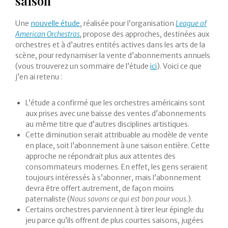
saison
Une
nouvelle étude
, réalisée pour l’organisation
League of
American Orchestras
,
propose des approches, destinées aux
orchestres et à d’autres entités actives dans les arts de la
scène, pour redynamiser la vente d’abonnements annuels
(vous trouverez un sommaire de l’étude
ici
). Voici ce que
j’en ai retenu :
L’étude a confirmé que les orchestres américains sont
aux prises avec une baisse des ventes d’abonnements
au même titre que d’autres disciplines artistiques.
Cette diminution serait attribuable au modèle de vente
en place, soit l’abonnement à une saison entière. Cette
approche ne répondrait plus aux attentes des
consommateurs modernes. En effet, les gens seraient
toujours intéressés à s’abonner, mais l’abonnement
devra être offert autrement, de façon moins
paternaliste (
Nous savons ce qui est bon pour vous.
).
Certains orchestres parviennent à tirer leur épingle du
jeu parce qu’ils offrent de plus courtes saisons, jugées