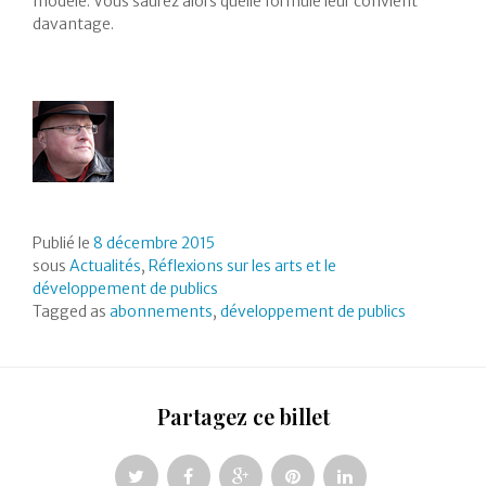
modèle. Vous saurez alors quelle formule leur convient
davantage.
Publié le
8 décembre 2015
sous
Actualités
,
Réflexions sur les arts et le
développement de publics
Tagged as
abonnements
,
développement de publics
Partagez ce billet