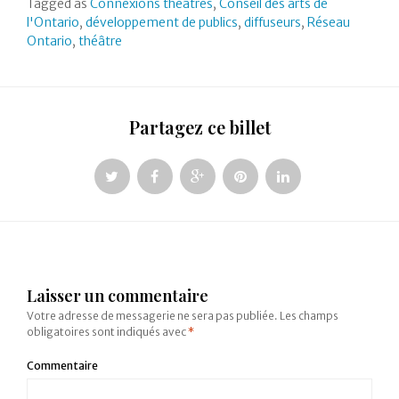
Tagged as
Connexions théâtres
,
Conseil des arts de
l'Ontario
,
développement de publics
,
diffuseurs
,
Réseau
Ontario
,
théâtre
Partagez ce billet
Laisser un commentaire
Votre adresse de messagerie ne sera pas publiée.
Les champs
obligatoires sont indiqués avec
*
Commentaire