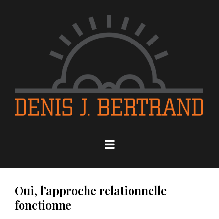
Oui, l’approche relationnelle
fonctionne