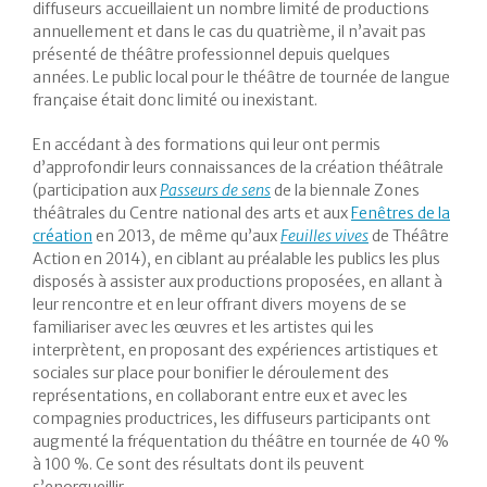
diffuseurs accueillaient un nombre limité de productions
annuellement et dans le cas du quatrième, il n’avait pas
présenté de théâtre professionnel depuis quelques
années. Le public local pour le théâtre de tournée de langue
française était donc limité ou inexistant.
En accédant à des formations qui leur ont permis
d’approfondir leurs connaissances de la création théâtrale
(participation aux
Passeurs de sens
de la biennale Zones
théâtrales du Centre national des arts et aux
Fenêtres de la
création
en 2013, de même qu’aux
Feuilles vives
de Théâtre
Action en 2014), en ciblant au préalable les publics les plus
disposés à assister aux productions proposées, en allant à
leur rencontre et en leur offrant divers moyens de se
familiariser avec les œuvres et les artistes qui les
interprètent, en proposant des expériences artistiques et
sociales sur place pour bonifier le déroulement des
représentations, en collaborant entre eux et avec les
compagnies productrices, les diffuseurs participants ont
augmenté la fréquentation du théâtre en tournée de 40 %
à 100 %. Ce sont des résultats dont ils peuvent