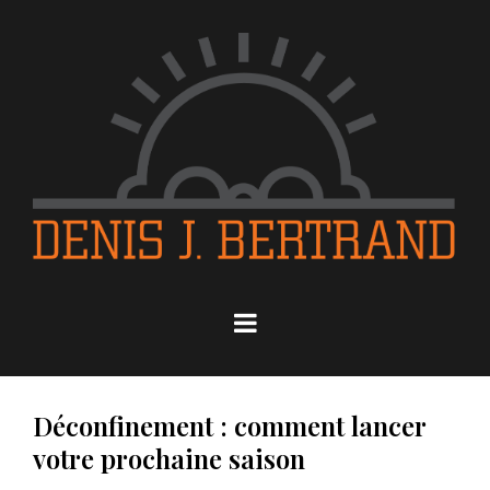
Déconfinement : comment lancer
votre prochaine saison