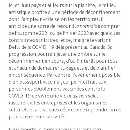
Ici et là au pays et ailleurs sur la planète, le milieu
artistique profite d’une période de déconfinement
dont l’ampleur varie selon les territoires. Il
anticipe une sorte de retour
à la normale
à compter
de l’automne 2021 ou de l’hiver 2022 avec quelques
contraintes sanitaires, et ce, malgré le variant
Delta de la COVID-19 déjà présent au Canada. Sa
progression pourrait jeter une ombre sur le
déconfinement en cours, d’où l’intérêt pour tous
et chacun de demeurer aux aguets et de planifier
en conséquence. Par contre, l’avènement possible
d’un passeport vaccinal, qui permettrait aux
personnes doublement vaccinées contre la
COVID-19 de vivre une vie
quasi normale
,
rassurerait les entreprises et les organismes
culturels et artistiques désireux de reprendre ou de
poursuivre leurs activités.
Peu importe le moment où vous comptez