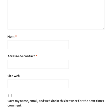
Nom
*
Adresse de contact
*
Site web
Save my name, email, and website in this browser for the next time I
comment.