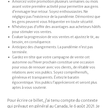
Amorcez votre promotion plusieurs semaines ou mois
avant votre première activité pour permettre aux gens
d’envisager leur retour. Soyez enthousiastes. Ne
négligez pas l’existence de la pandémie. Démontrez que
les gens peuvent vous fréquenter en toute sécurité.
N’hésitez pas d’offrir des avantages aux acheteurs hâtifs
pour stimuler vos ventes.
Évaluer la progression de vos ventes et ajustez le tir, au
besoin, en conséquence.
Anticipez des changements. La pandémie n’est pas
terminée.
Gardez en tête que votre campagne de vente cet
automne ou l’hiver prochain constitue une occasion
pour vous de renouer avec vos clients, de rétablir vos
relations avec vos publics. Soyez compréhensifs,
généreux et transparents. Évitez le baratin
égocentrique. Vos publics l’apprécieront et seront plus
aptes à vous soutenir.
Pour écrire ce billet, j’ai tenu compte du contexte
qui prévaut en général au Canada, le 6 août 2021. Je