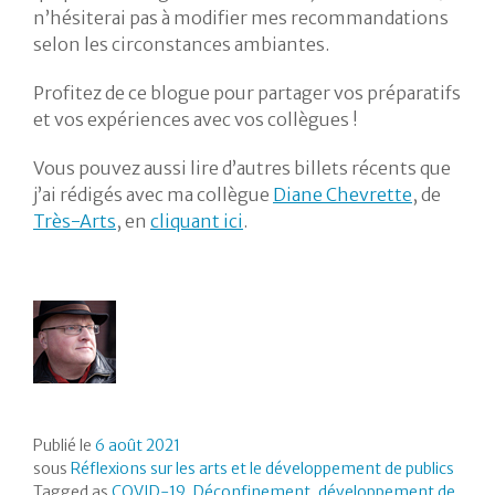
n’hésiterai pas à modifier mes recommandations
selon les circonstances ambiantes.
Profitez de ce blogue pour partager vos préparatifs
et vos expériences avec vos collègues !
Vous pouvez aussi lire d’autres billets récents que
j’ai rédigés avec ma collègue
Diane Chevrette
, de
Très-Arts
, en
cliquant ici
.
Publié le
6 août 2021
sous
Réflexions sur les arts et le développement de publics
Tagged as
COVID-19
,
Déconfinement
,
développement de