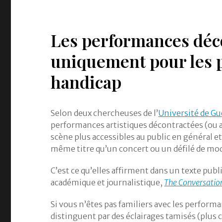
Les performances déco
uniquement pour les 
handicap
Selon deux chercheuses de l’
Université de G
performances artistiques décontractées (ou ad
scène plus accessibles au public en général e
même titre qu’un concert ou un défilé de mo
C’est ce qu’elles affirment dans un texte publ
académique et journalistique,
The Conversatio
Si vous n’êtes pas familiers avec les perform
distinguent par des éclairages tamisés (plus cl