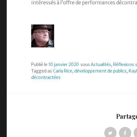
intéressés à l’offre de performances décontr
Publié le
10 janvier 2020
sous
Actualités
,
Réflexions s
Tagged as
Carla Rice
,
développement de publics
,
Kay
décontractées
Partage