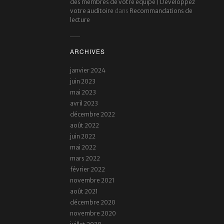
des membres de votre équipe | Developpez
votre auditoire
dans
Recommandations de
lecture
ARCHIVES
janvier 2024
juin 2023
mai 2023
avril 2023
décembre 2022
août 2022
juin 2022
mai 2022
mars 2022
février 2022
novembre 2021
août 2021
décembre 2020
novembre 2020