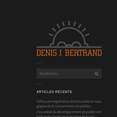
ARTICLES RÉCENTS
Offrez une expérience divertissante et vous
gagnerez et conserverez vos publics
L’essentiel du développement de publics en
trois mots (avec un quatrième en boni)