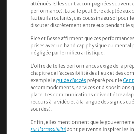
atténués. Elles sont accompagnées souvent d
performance). La salle peut être adaptée aux 
fauteuils roulants, des coussins au sol pour 
discuter discrètement entre eux pendant le sp
Rice et Besse affirment que ces performance
prises avec un handicap physique ou mental p
négligée par le milieu artistique.
L’offre de telles performances exige de la pr
chapitre de l’accessibilité des lieux et des 
exemple le
guide d’accès
préparé pour le
Cent
accommodements, services et dispositions qui
place. Les communications doivent être adapté
recours à la vidéo et à la langue des signes 
sourdes).
Enfin, elles mentionnent que le gouvernemen
sur l’accessibilité
dont peuvent s’inspirer les in