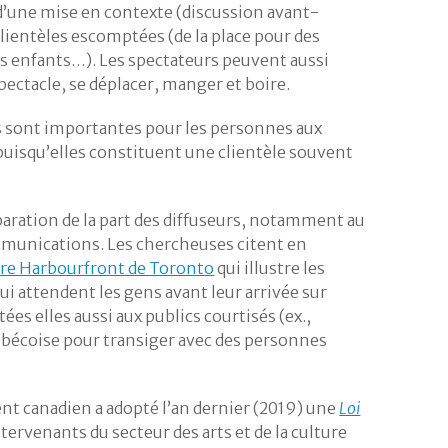
’une mise en contexte (discussion avant-
clientèles escomptées (de la place pour des
les enfants…). Les spectateurs peuvent aussi
ectacle, se déplacer, manger et boire.
s sont importantes pour les personnes aux
uisqu’elles constituent une clientèle souvent
éparation de la part des diffuseurs, notamment au
communications. Les chercheuses citent en
re Harbourfront de Toronto
qui illustre les
 attendent les gens avant leur arrivée sur
es elles aussi aux publics courtisés (ex.,
québécoise pour transiger avec des personnes
t canadien a adopté l’an dernier (2019) une
Loi
tervenants du secteur des arts et de la culture