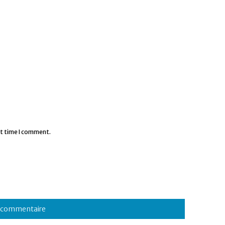
xt time I comment.