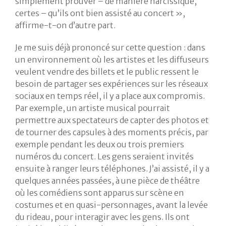
simplement prouver – de manière narcissique,
certes – qu’ils ont bien assisté au concert »,
affirme-t-on d’autre part.
Je me suis déjà prononcé sur cette question : dans
un environnement où les artistes et les diffuseurs
veulent vendre des billets et le public ressent le
besoin de partager ses expériences sur les réseaux
sociaux en temps réel, il y a place aux compromis.
Par exemple, un artiste musical pourrait
permettre aux spectateurs de capter des photos et
de tourner des capsules à des moments précis, par
exemple pendant les deux ou trois premiers
numéros du concert. Les gens seraient invités
ensuite à ranger leurs téléphones. J’ai assisté, il y a
quelques années passées, à une pièce de théâtre
où les comédiens sont apparus sur scène en
costumes et en quasi-personnages, avant la levée
du rideau, pour interagir avec les gens. Ils ont