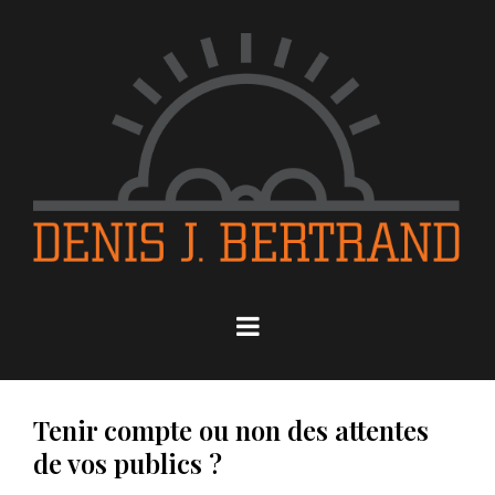
Tenir compte ou non des attentes
de vos publics ?