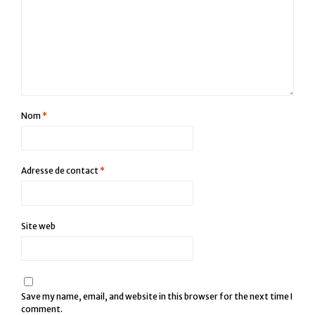
Nom
*
Adresse de contact
*
Site web
Save my name, email, and website in this browser for the next time I
comment.