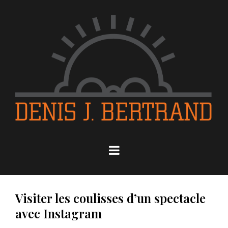
Visiter les coulisses d’un spectacle
avec Instagram