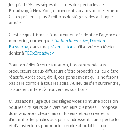
Jusqu’à 15 % des sièges des salles de spectacles de
Broadway, à New York, demeurent vacants annuellement.
Cela représente plus 2 millions de sièges vides à chaque
année.
C’est ce qu’affirme le fondateur et président de l’agence de
marketing numérique
Situation Interactive
,
Damian
Bazadona
, dans une
présentation
qu’il a livrée en février
denier à
TEDxBroadway
.
Pour remédier à cette situation, il recommande aux
producteurs et aux diffuseurs d’être proactifs au lieu d’être
réactifs. Après tout, dit-il, ces gens savent qu’ils ne feront
pas salle comble à tous les soirs. Au lieu de s’en surprendre,
ils auraient intérêt à trouver des solutions.
M. Bazadona juge que ces sièges vides sont une occasion
pour les diffuseurs de diversifier leurs clientèles. Il propose
donc aux producteurs, aux diffuseurs et aux créateurs
d’identifier les publics auxquels s’adressent leurs spectacles
et d’ajuster leurs prix pour les rendre abordables aux