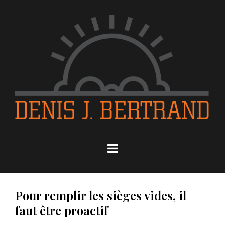
Pour remplir les sièges vides, il
faut être proactif