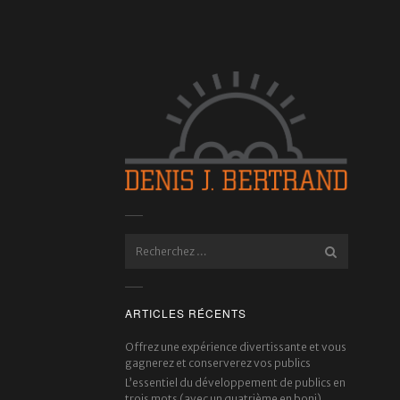
ARTICLES RÉCENTS
Offrez une expérience divertissante et vous
gagnerez et conserverez vos publics
L’essentiel du développement de publics en
trois mots (avec un quatrième en boni)