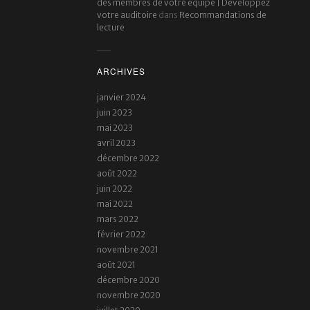
des membres de votre équipe | Developpez
votre auditoire
dans
Recommandations de
lecture
ARCHIVES
janvier 2024
juin 2023
mai 2023
avril 2023
décembre 2022
août 2022
juin 2022
mai 2022
mars 2022
février 2022
novembre 2021
août 2021
décembre 2020
novembre 2020