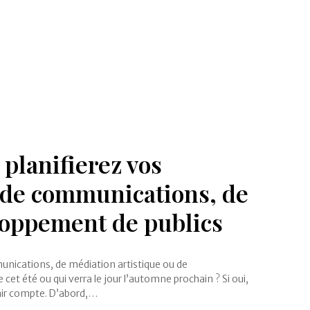
 planifierez vos
 de communications, de
loppement de publics
munications, de médiation artistique ou de
cet été ou qui verra le jour l’automne prochain ? Si oui,
enir compte. D’abord,…