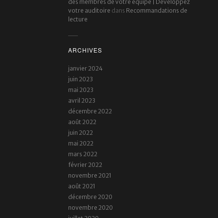
des membres de votre équipe | Developpez
votre auditoire
dans
Recommandations de
lecture
ARCHIVES
janvier 2024
juin 2023
mai 2023
avril 2023
décembre 2022
août 2022
juin 2022
mai 2022
mars 2022
février 2022
novembre 2021
août 2021
décembre 2020
novembre 2020