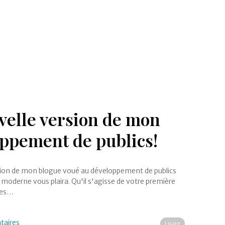
velle version de mon
oppement de publics!
rsion de mon blogue voué au développement de publics
us moderne vous plaira. Qu'il s'agisse de votre première
 des…
taires
Lisez