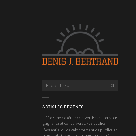
ARTICLES RÉCENTS
Offrez une expérience divertissante et vous
gagnerez et conserverez vos publics
L’essentiel du développement de publics en
trois mots (avec un quatrième en boni)